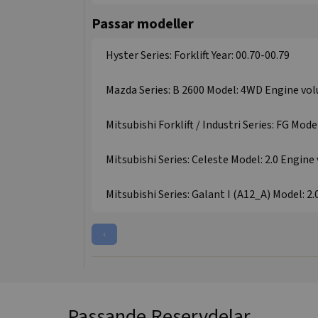
Passar modeller
Hyster Series: Forklift Year: 00.70-00.79
Mazda Series: B 2600 Model: 4WD Engine volu
Mitsubishi Forklift / Industri Series: FG Model
Mitsubishi Series: Celeste Model: 2.0 Engine 
Mitsubishi Series: Galant I (A12_A) Model: 2.
‹
Passande Reservdelar