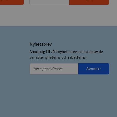
Nyhetsbrev
Anmäl dig till vårt nyhetsbrev och ta del av de
senaste nyheterna och rabatterna.
Din
Abonner
e-
postadresse: