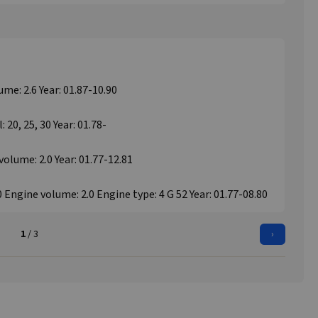
me: 2.6 Year: 01.87-10.90
: 20, 25, 30 Year: 01.78-
volume: 2.0 Year: 01.77-12.81
0 Engine volume: 2.0 Engine type: 4 G 52 Year: 01.77-08.80
1
/ 3
›