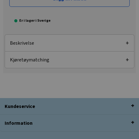
Er i lager i Sverige
Beskrivelse
Kjøretøymatching
Kundeservice
Information