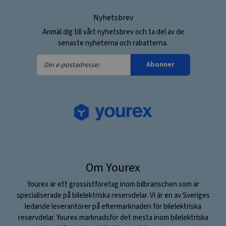
Nyhetsbrev
Anmäl dig till vårt nyhetsbrev och ta del av de
senaste nyheterna och rabatterna.
Din
Abonner
e-
postadresse:
Om Yourex
Yourex är ett grossistföretag inom bilbranschen som är
specialiserade på bilelektriska reservdelar. Vi är en av Sveriges
ledande leverantörer på eftermarknaden för bilelektriska
reservdelar. Yourex marknadsför det mesta inom bilelektriska