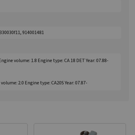
2330030f11, 914001481
 Engine volume: 1.8 Engine type: CA 18 DET Year: 07.88-
 volume: 2.0 Engine type: CA20S Year: 07.87-