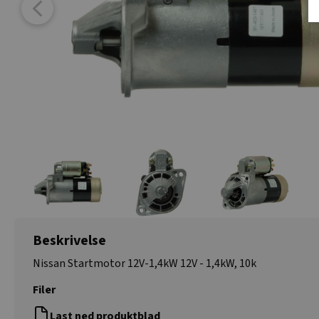
Beskrivelse
Nissan Startmotor 12V-1,4kW 12V - 1,4kW, 10k
Filer
Last ned produktblad