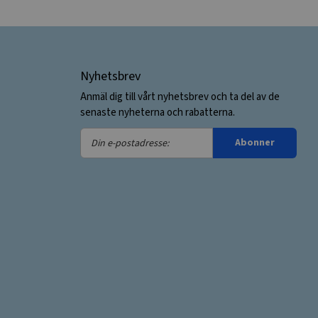
Nyhetsbrev
Anmäl dig till vårt nyhetsbrev och ta del av de
senaste nyheterna och rabatterna.
Din
Abonner
e-
postadresse: