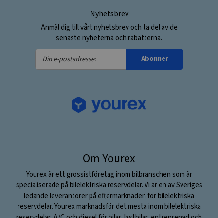
Nyhetsbrev
Anmäl dig till vårt nyhetsbrev och ta del av de
senaste nyheterna och rabatterna.
Din
Abonner
e-
postadresse:
Om Yourex
Yourex är ett grossistföretag inom bilbranschen som är
specialiserade på bilelektriska reservdelar. Vi är en av Sveriges
ledande leverantörer på eftermarknaden för bilelektriska
reservdelar. Yourex marknadsför det mesta inom bilelektriska
reservdelar, A/C och diesel för bilar, lastbilar, entreprenad och