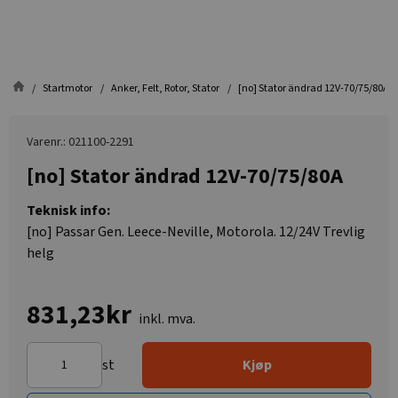
Startmotor
Anker, Felt, Rotor, Stator
[no] Stator ändrad 12V-70/75/80A
Varenr.: 021100-2291
[no] Stator ändrad 12V-70/75/80A
Teknisk info:
[no] Passar Gen. Leece-Neville, Motorola. 12/24V Trevlig
helg
831,23kr
inkl. mva.
st
Kjøp