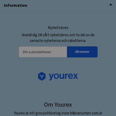
Information
Nyhetsbrev
Anmäl dig till vårt nyhetsbrev och ta del av de
senaste nyheterna och rabatterna.
Din
Abonner
e-
postadresse:
Om Yourex
Yourex är ett grossistföretag inom bilbranschen som är