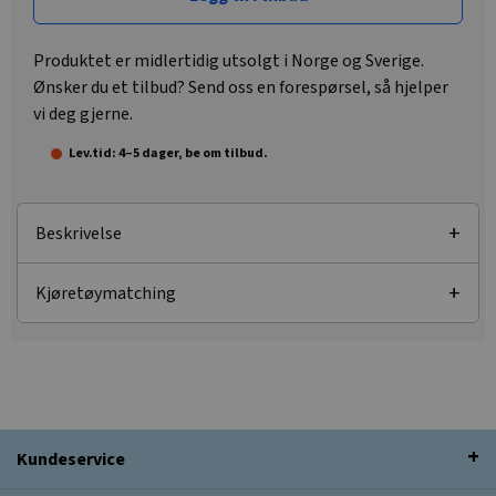
Produktet er midlertidig utsolgt i Norge og Sverige.
Ønsker du et tilbud? Send oss en forespørsel, så hjelper
vi deg gjerne.
Lev.tid: 4–5 dager, be om tilbud.
Beskrivelse
Kjøretøymatching
Kundeservice