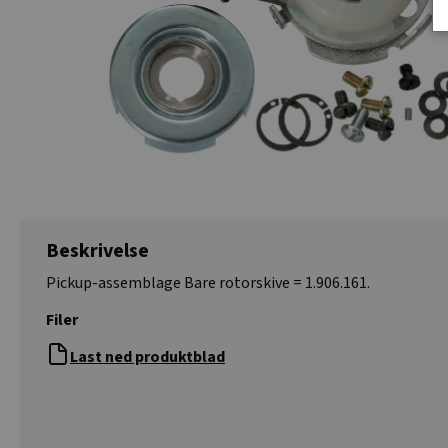
Beskrivelse
Pickup-assemblage Bare rotorskive = 1.906.161.
Filer
Last ned produktblad