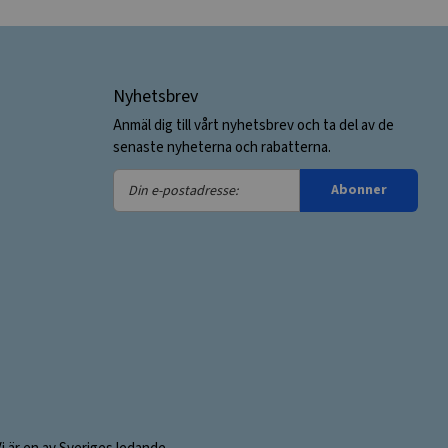
Nyhetsbrev
Anmäl dig till vårt nyhetsbrev och ta del av de
senaste nyheterna och rabatterna.
Din
Abonner
e-
postadresse: