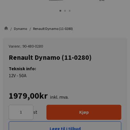
Dynamo
Renault Dynamo (11-0280)
Varenr.: 90-480-0280
Renault Dynamo (11-0280)
Teknisk info:
12V - 50A
1979,00kr
inkl. mva.
st
Kjøp
Legg til i tilbud