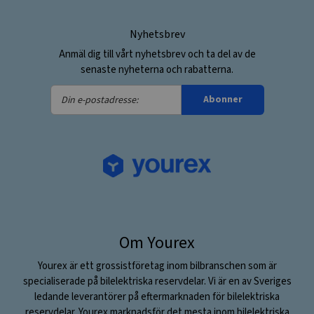
Nyhetsbrev
Anmäl dig till vårt nyhetsbrev och ta del av de
senaste nyheterna och rabatterna.
Din
Abonner
e-
postadresse:
Om Yourex
Yourex är ett grossistföretag inom bilbranschen som är
specialiserade på bilelektriska reservdelar. Vi är en av Sveriges
ledande leverantörer på eftermarknaden för bilelektriska
reservdelar. Yourex marknadsför det mesta inom bilelektriska