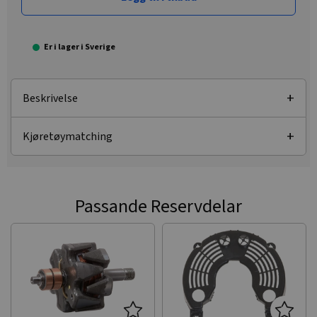
Er i lager i Sverige
Beskrivelse
Kjøretøymatching
Passande Reservdelar