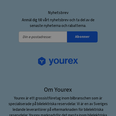
Nyhetsbrev
Anmäl dig till vårt nyhetsbrev och ta del av de
senaste nyheterna och rabatterna.
Din
Abonner
e-
postadresse:
Om Yourex
Yourex är ett grossistföretag inom bilbranschen som är
specialiserade på bilelektriska reservdelar. Vi är en av Sveriges
ledande leverantörer på eftermarknaden för bilelektriska
reservdelar. Yourex marknadsför det mesta inom bilelektriska