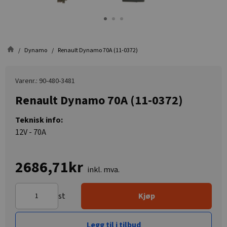
Dynamo
Renault Dynamo 70A (11-0372)
Varenr.: 90-480-3481
Renault Dynamo 70A (11-0372)
Teknisk info:
12V - 70A
2686,71kr
inkl. mva.
st
Kjøp
Legg til i tilbud