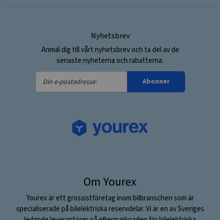
Nyhetsbrev
Anmäl dig till vårt nyhetsbrev och ta del av de
senaste nyheterna och rabatterna.
Din
Abonner
e-
postadresse:
Om Yourex
Yourex är ett grossistföretag inom bilbranschen som är
specialiserade på bilelektriska reservdelar. Vi är en av Sveriges
ledande leverantörer på eftermarknaden för bilelektriska