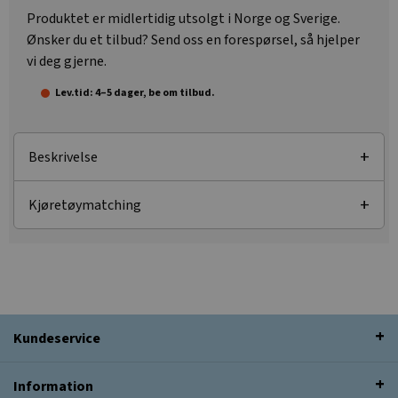
Produktet er midlertidig utsolgt i Norge og Sverige.
Ønsker du et tilbud? Send oss en forespørsel, så hjelper
vi deg gjerne.
Lev.tid: 4–5 dager, be om tilbud.
Beskrivelse
Kjøretøymatching
Kundeservice
Information