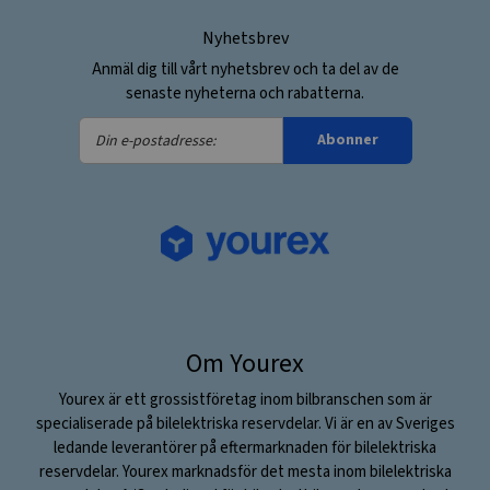
Nyhetsbrev
Anmäl dig till vårt nyhetsbrev och ta del av de
senaste nyheterna och rabatterna.
Din
Abonner
e-
postadresse:
Om Yourex
Yourex är ett grossistföretag inom bilbranschen som är
specialiserade på bilelektriska reservdelar. Vi är en av Sveriges
ledande leverantörer på eftermarknaden för bilelektriska
reservdelar. Yourex marknadsför det mesta inom bilelektriska