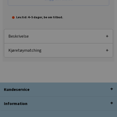
Lev.tid: 4–5 dager, be om tilbud.
Beskrivelse
Kjøretøymatching
Kundeservice
Information