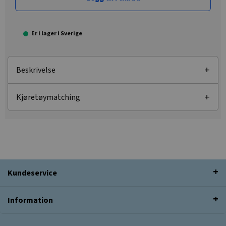
Er i lager i Sverige
Beskrivelse
Kjøretøymatching
Kundeservice
Information