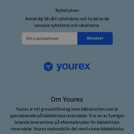
Nyhetsbrev
Anmäl dig till vårt nyhetsbrev och ta del av de
senaste nyheterna och rabatterna.
Din
Abonner
e-
postadresse:
Om Yourex
Yourex är ett grossistföretag inom bilbranschen som är
specialiserade på bilelektriska reservdelar. Vi är en av Sveriges
ledande leverantörer på eftermarknaden för bilelektriska
reservdelar. Yourex marknadsför det mesta inom bilelektriska