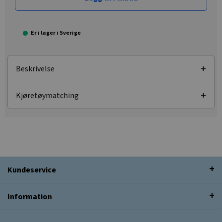
Er i lager i Sverige
Beskrivelse
Kjøretøymatching
Kundeservice
Information