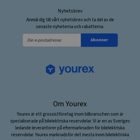
Nyhetsbrev
Anmäl dig till vårt nyhetsbrev och ta del av de
senaste nyheterna och rabatterna.
Din
Abonner
e-
postadresse:
Om Yourex
Yourex är ett grossistföretag inom bilbranschen som är
specialiserade på bilelektriska reservdelar. Vi är en av Sveriges
ledande leverantörer på eftermarknaden för bilelektriska
reservdelar. Yourex marknadsför det mesta inom bilelektriska