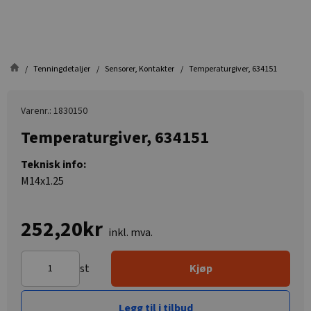
Tenningdetaljer
Sensorer, Kontakter
Temperaturgiver, 634151
Varenr.: 1830150
Temperaturgiver, 634151
Teknisk info:
M14x1.25
252,20kr
inkl. mva.
st
Kjøp
Legg til i tilbud