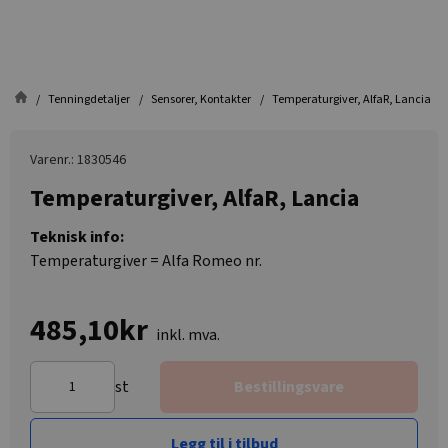
Tenningdetaljer
Sensorer, Kontakter
Temperaturgiver, AlfaR, Lancia
Varenr.: 1830546
Temperaturgiver, AlfaR, Lancia
Teknisk info:
Temperaturgiver = Alfa Romeo nr.
485,10kr
inkl. mva.
st
Bestillingsvare
Legg til i tilbud