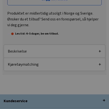
Produktet er midlertidig utsolgt i Norge og Sverige.
Ønsker du et tilbud? Send oss en forespørsel, så hjelper
vi deg gjerne.
Lev.tid: 4–5 dager, be om tilbud.
Beskrivelse
Kjøretøymatching
Kundeservice