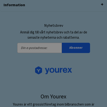
Information
Nyhetsbrev
Anmäl dig till vårt nyhetsbrev och ta del av de
senaste nyheterna och rabatterna.
Din
Abonner
e-
postadresse:
Om Yourex
Yourex är ett grossistföretag inom bilbranschen som är