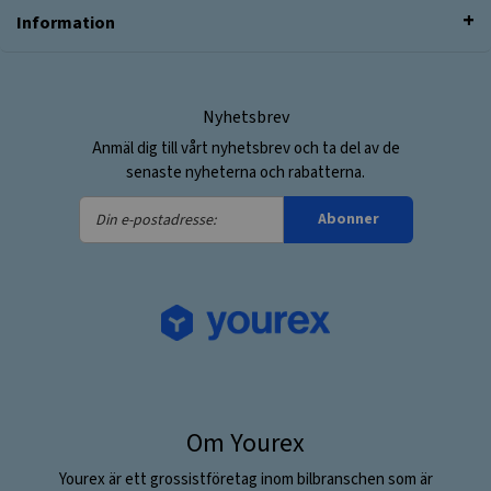
Information
Nyhetsbrev
Anmäl dig till vårt nyhetsbrev och ta del av de
senaste nyheterna och rabatterna.
Din
Abonner
e-
postadresse:
Om Yourex
Yourex är ett grossistföretag inom bilbranschen som är