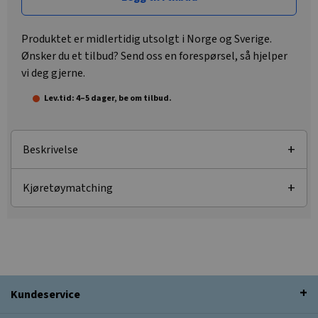
Produktet er midlertidig utsolgt i Norge og Sverige.
Ønsker du et tilbud? Send oss en forespørsel, så hjelper
vi deg gjerne.
Lev.tid: 4–5 dager, be om tilbud.
Beskrivelse
Kjøretøymatching
Kundeservice