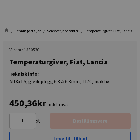
Tenningdetaljer
Sensorer, Kontakter
Temperaturgiver, Fiat, Lancia
Varenr.: 1830530
Temperaturgiver, Fiat, Lancia
Teknisk info:
M18x1.5, glødeplugg 6.3 & 6.3mm, 117C, inaktiv
450,36kr
inkl. mva.
st
Bestillingsvare
Legg til i tilbud