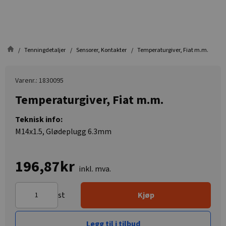
Tenningdetaljer
Sensorer, Kontakter
Temperaturgiver, Fiat m.m.
Varenr.: 1830095
Temperaturgiver, Fiat m.m.
Teknisk info:
M14x1.5, Glødeplugg 6.3mm
196,87kr
inkl. mva.
st
Kjøp
Legg til i tilbud