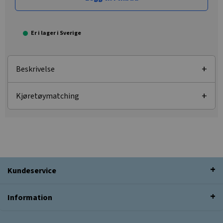
Er i lager i Sverige
Beskrivelse
Kjøretøymatching
Kundeservice
Information