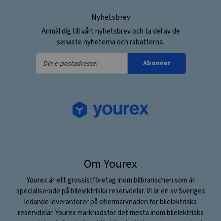
Nyhetsbrev
Anmäl dig till vårt nyhetsbrev och ta del av de
senaste nyheterna och rabatterna.
Din
Abonner
e-
postadresse:
Om Yourex
Yourex är ett grossistföretag inom bilbranschen som är
specialiserade på bilelektriska reservdelar. Vi är en av Sveriges
ledande leverantörer på eftermarknaden för bilelektriska
reservdelar. Yourex marknadsför det mesta inom bilelektriska