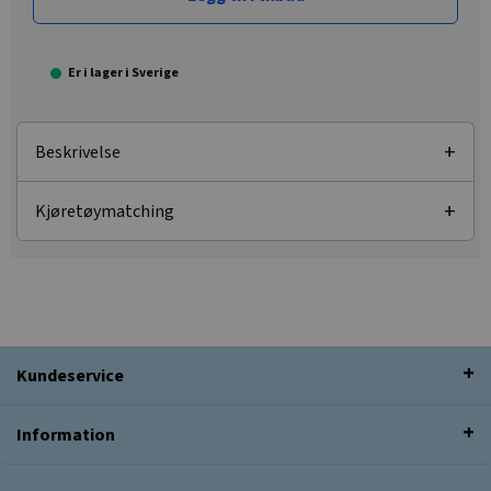
Er i lager i Sverige
Beskrivelse
Kjøretøymatching
Kundeservice
Information