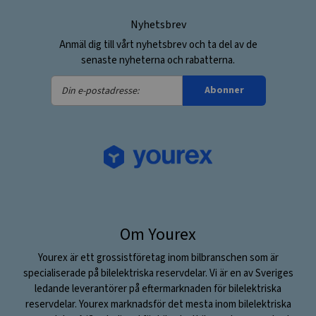
Nyhetsbrev
Anmäl dig till vårt nyhetsbrev och ta del av de
senaste nyheterna och rabatterna.
Din
Abonner
e-
postadresse:
Om Yourex
Yourex är ett grossistföretag inom bilbranschen som är
specialiserade på bilelektriska reservdelar. Vi är en av Sveriges
ledande leverantörer på eftermarknaden för bilelektriska
reservdelar. Yourex marknadsför det mesta inom bilelektriska