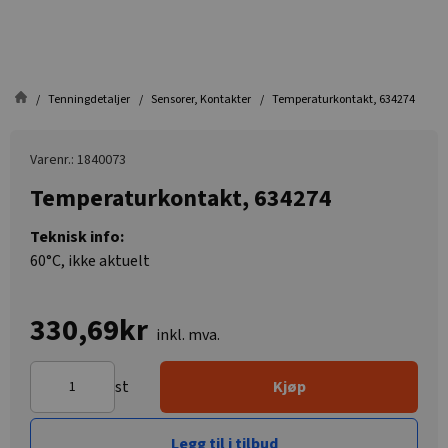
Tenningdetaljer
Sensorer, Kontakter
Temperaturkontakt, 634274
Varenr.: 1840073
Temperaturkontakt, 634274
Teknisk info:
60°C, ikke aktuelt
330,69kr
inkl. mva.
st
Kjøp
Legg til i tilbud