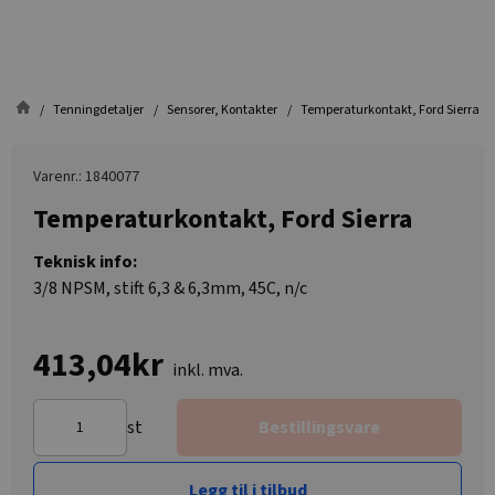
Tenningdetaljer
Sensorer, Kontakter
Temperaturkontakt, Ford Sierra
Varenr.: 1840077
Temperaturkontakt, Ford Sierra
Teknisk info:
3/8 NPSM, stift 6,3 & 6,3mm, 45C, n/c
413,04kr
inkl. mva.
st
Bestillingsvare
Legg til i tilbud