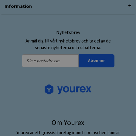
Information
Nyhetsbrev
Anmäl dig till vårt nyhetsbrev och ta del av de
senaste nyheterna och rabatterna.
Din
Abonner
e-
postadresse:
Om Yourex
Yourex är ett grossistföretag inom bilbranschen som är