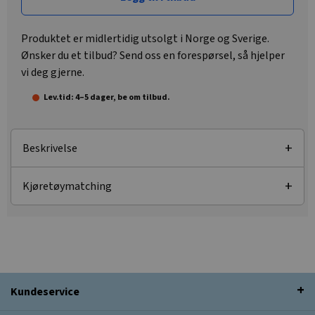
Produktet er midlertidig utsolgt i Norge og Sverige.
Ønsker du et tilbud? Send oss en forespørsel, så hjelper
vi deg gjerne.
Lev.tid: 4–5 dager, be om tilbud.
Beskrivelse
Kjøretøymatching
Kundeservice