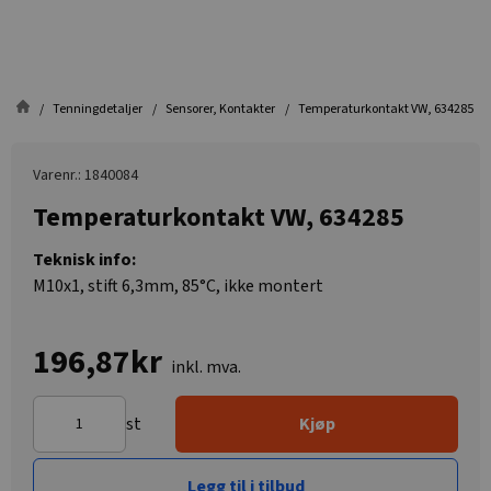
Tenningdetaljer
Sensorer, Kontakter
Temperaturkontakt VW, 634285
Varenr.: 1840084
Temperaturkontakt VW, 634285
Teknisk info:
M10x1, stift 6,3mm, 85°C, ikke montert
196,87kr
inkl. mva.
st
Kjøp
Legg til i tilbud