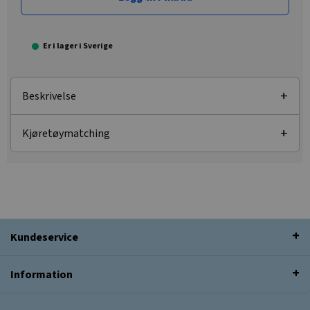
Er i lager i Sverige
Beskrivelse
Kjøretøymatching
Kundeservice
Information