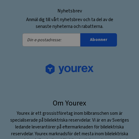
Nyhetsbrev
Anmäl dig till vårt nyhetsbrev och ta del av de
senaste nyheterna och rabatterna.
Din
Abonner
e-
postadresse:
Om Yourex
Yourex är ett grossistföretag inom bilbranschen som är
specialiserade på bilelektriska reservdelar. Vi är en av Sveriges
ledande leverantörer på eftermarknaden för bilelektriska
reservdelar. Yourex marknadsför det mesta inom bilelektriska