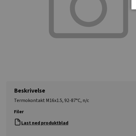
Beskrivelse
Termokontakt M16x1.5, 92-87°C, n/c
Filer
Last ned produktblad