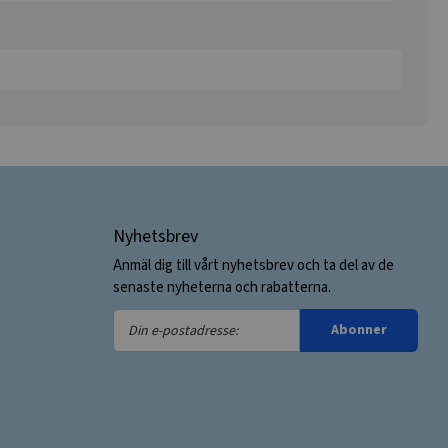
Nyhetsbrev
Anmäl dig till vårt nyhetsbrev och ta del av de
senaste nyheterna och rabatterna.
Din
Abonner
e-
postadresse: