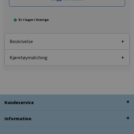
Er i lager i Sverige
Beskrivelse
Kjøretøymatching
Kundeservice
Information