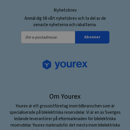
Nyhetsbrev
Anmäl dig till vårt nyhetsbrev och ta del av de
senaste nyheterna och rabatterna.
Din
Abonner
e-
postadresse:
Om Yourex
Yourex är ett grossistföretag inom bilbranschen som är
specialiserade på bilelektriska reservdelar. Vi är en av Sveriges
ledande leverantörer på eftermarknaden för bilelektriska
reservdelar. Yourex marknadsför det mesta inom bilelektriska