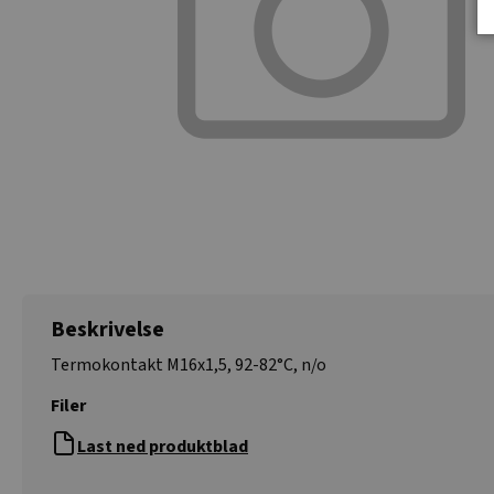
Beskrivelse
Termokontakt M16x1,5, 92-82°C, n/o
Filer
Last ned produktblad