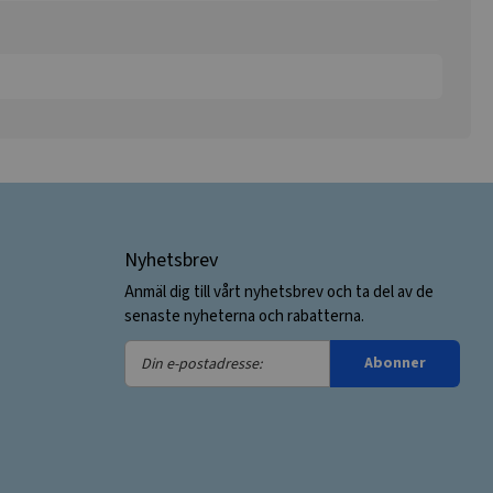
Nyhetsbrev
Anmäl dig till vårt nyhetsbrev och ta del av de
senaste nyheterna och rabatterna.
Din
Abonner
e-
postadresse: