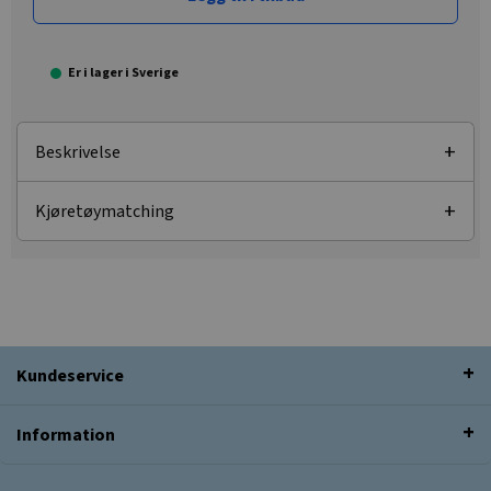
Er i lager i Sverige
Beskrivelse
Kjøretøymatching
Kundeservice
Information