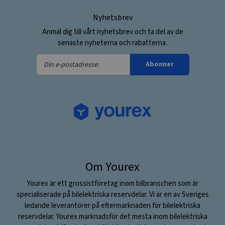
Nyhetsbrev
Anmäl dig till vårt nyhetsbrev och ta del av de
senaste nyheterna och rabatterna.
Din
Abonner
e-
postadresse:
Om Yourex
Yourex är ett grossistföretag inom bilbranschen som är
specialiserade på bilelektriska reservdelar. Vi är en av Sveriges
ledande leverantörer på eftermarknaden för bilelektriska
reservdelar. Yourex marknadsför det mesta inom bilelektriska