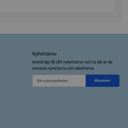
Nyhetsbrev
Anmäl dig till vårt nyhetsbrev och ta del av de
senaste nyheterna och rabatterna.
Din
Abonner
e-
postadresse: