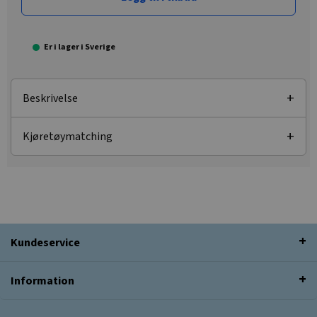
Er i lager i Sverige
Beskrivelse
Kjøretøymatching
Kundeservice
Information