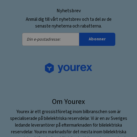
Nyhetsbrev
Anmäl dig till vårt nyhetsbrev och ta del av de
senaste nyheterna och rabatterna.
Din
Abonner
e-
postadresse:
Om Yourex
Yourex är ett grossistföretag inom bilbranschen som är
specialiserade på bilelektriska reservdelar. Vi är en av Sveriges
ledande leverantörer på eftermarknaden för bilelektriska
reservdelar. Yourex marknadsför det mesta inom bilelektriska