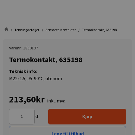
Tenningdetaljer
Sensorer, Kontakter
Termokontakt, 635198
Varenr.: 1850197
Termokontakt, 635198
Teknisk info:
M22x1.5, 95-90°C, utenom
213,60kr
inkl. mva.
st
Kjøp
Legg til i tilbud