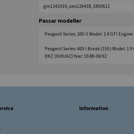
gm1341019, peu126418, 1850612
Passar modeller
Peugeot Series: 205 II Model: 1.9 GTI Engine
Peugeot Series: 405 I Break (15E) Model: 1.9
DKZ (XU9JAZ) Year: 10.88-08.92
rvice
Information
r