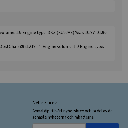
 volume: 1.9 Engine type: DKZ (XU9JAZ) Year: 10.87-01.90
 Obs! Ch.nr.8921218--> Engine volume: 1.9 Engine type:
Nyhetsbrev
Anmäl dig till vårt nyhetsbrev och ta del av de
senaste nyheterna och rabatterna.
Din