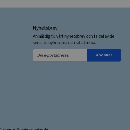
Nyhetsbrev
Anmäl dig till vårt nyhetsbrev och ta del av de
senaste nyheterna och rabatterna.
Din
Abonner
e-
postadresse: