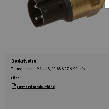
Beskrivelse
Termokontakt M14x1.5, 90-85 & 97-92°C, n/o
Filer
Last ned produktblad