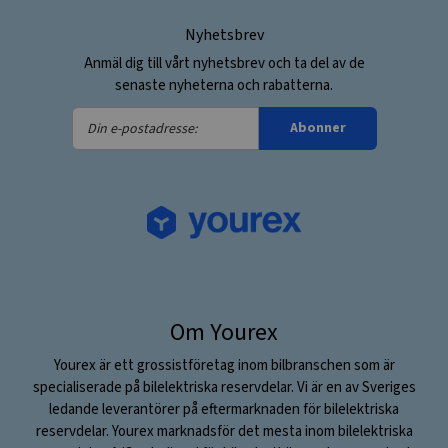
Nyhetsbrev
Anmäl dig till vårt nyhetsbrev och ta del av de
senaste nyheterna och rabatterna.
Din
Abonner
e-
postadresse:
Om Yourex
Yourex är ett grossistföretag inom bilbranschen som är
specialiserade på bilelektriska reservdelar. Vi är en av Sveriges
ledande leverantörer på eftermarknaden för bilelektriska
reservdelar. Yourex marknadsför det mesta inom bilelektriska