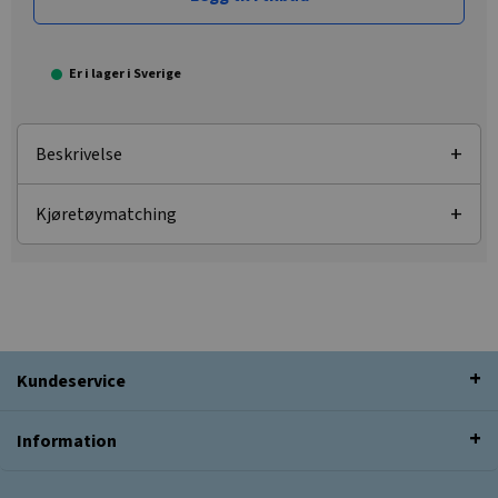
Er i lager i Sverige
Beskrivelse
Kjøretøymatching
Kundeservice
Information