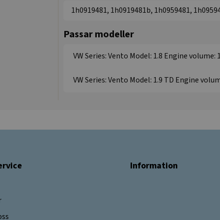
1h0919481, 1h0919481b, 1h0959481, 1h0959
Passar modeller
VW Series: Vento Model: 1.8 Engine volume: 1
VW Series: Vento Model: 1.9 TD Engine volume
rvice
Information
r
oss