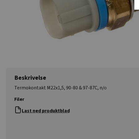
Beskrivelse
Termokontakt M22x1,5, 90-80 & 97-87C, n/o
Filer
Last ned produktblad