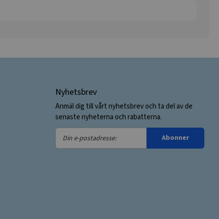
Nyhetsbrev
Anmäl dig till vårt nyhetsbrev och ta del av de
senaste nyheterna och rabatterna.
Din
Abonner
e-
postadresse: