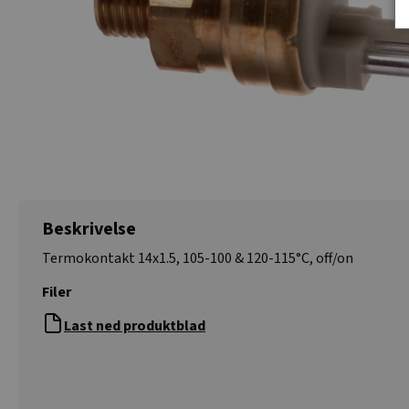
Beskrivelse
Termokontakt 14x1.5, 105-100 & 120-115°C, off/on
Filer
Last ned produktblad