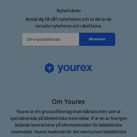
Nyhetsbrev
Anmäl dig till vårt nyhetsbrev och ta del av de
senaste nyheterna och rabatterna.
Din
Abonner
e-
postadresse:
Om Yourex
Yourex är ett grossistföretag inom bilbranschen som är
specialiserade på bilelektriska reservdelar. Vi är en av Sveriges
ledande leverantörer på eftermarknaden för bilelektriska
reservdelar. Yourex marknadsför det mesta inom bilelektriska