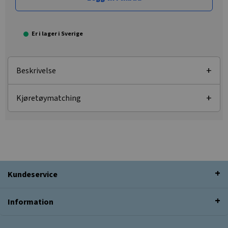
Er i lager i Sverige
Beskrivelse
Kjøretøymatching
Kundeservice
Information