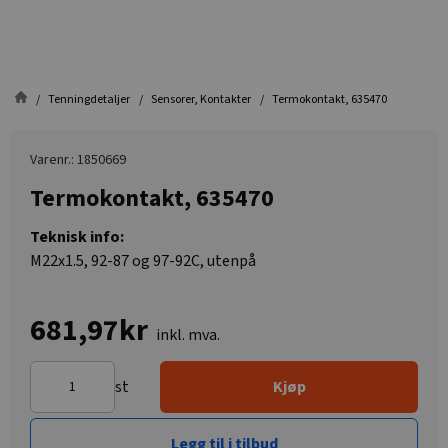
Tenningdetaljer
Sensorer, Kontakter
Termokontakt, 635470
Varenr.: 1850669
Termokontakt, 635470
Teknisk info:
M22x1.5, 92-87 og 97-92C, utenpå
681,97kr
inkl. mva.
st
Kjøp
Legg til i tilbud