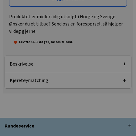
Produktet er midlertidig utsolgt i Norge og Sverige.
Ønsker du et tilbud? Send oss en forespørsel, så hjelper
vi deg gjerne.
Lev.tid: 4–5 dager, be om tilbud.
Beskrivelse
Kjøretøymatching
Kundeservice