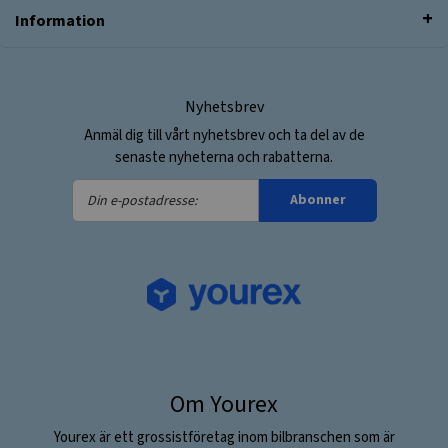
Information
Nyhetsbrev
Anmäl dig till vårt nyhetsbrev och ta del av de
senaste nyheterna och rabatterna.
Din
Abonner
e-
postadresse:
Om Yourex
Yourex är ett grossistföretag inom bilbranschen som är