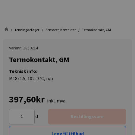
Tenningdetaljer
Sensorer, Kontakter
Termokontakt, GM
Varenr.: 1850214
Termokontakt, GM
Teknisk info:
M18x1.5, 102-97C, n/o
397,60kr
inkl. mva.
st
Bestillingsvare
Legg til i tilbud