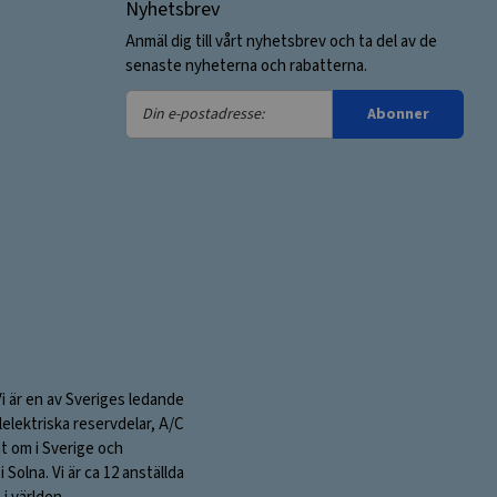
Nyhetsbrev
Anmäl dig till vårt nyhetsbrev och ta del av de
senaste nyheterna och rabatterna.
Din
Abonner
e-
postadresse:
Vi är en av Sveriges ledande
elektriska reservdelar, A/C
nt om i Sverige och
olna. Vi är ca 12 anställda