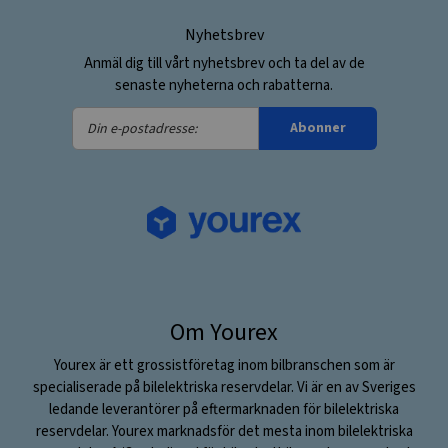
Nyhetsbrev
Anmäl dig till vårt nyhetsbrev och ta del av de
senaste nyheterna och rabatterna.
Din
Abonner
e-
postadresse:
Om Yourex
Yourex är ett grossistföretag inom bilbranschen som är
specialiserade på bilelektriska reservdelar. Vi är en av Sveriges
ledande leverantörer på eftermarknaden för bilelektriska
reservdelar. Yourex marknadsför det mesta inom bilelektriska