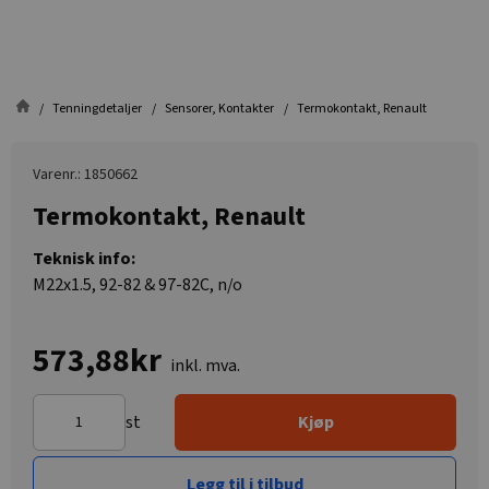
Tenningdetaljer
Sensorer, Kontakter
Termokontakt, Renault
Varenr.: 1850662
Termokontakt, Renault
Teknisk info:
M22x1.5, 92-82 & 97-82C, n/o
573,88kr
inkl. mva.
st
Kjøp
Legg til i tilbud