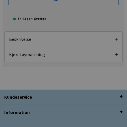
Er i lager i Sverige
Beskrivelse
Kjøretøymatching
Kundeservice
Information