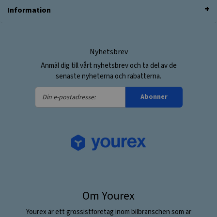
Information
Nyhetsbrev
Anmäl dig till vårt nyhetsbrev och ta del av de
senaste nyheterna och rabatterna.
Din
Abonner
e-
postadresse:
Om Yourex
Yourex är ett grossistföretag inom bilbranschen som är