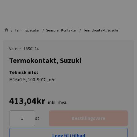
Tenningdetaljer
Sensorer, Kontakter
Termokontakt, Suzuki
Varenr.: 1850124
Termokontakt, Suzuki
Teknisk info:
M16x1.5, 100-90°C, n/o
413,04kr
inkl. mva.
st
Bestillingsvare
Legg til i tilbud