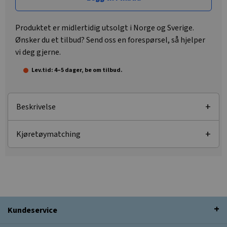
Produktet er midlertidig utsolgt i Norge og Sverige.
Ønsker du et tilbud? Send oss en forespørsel, så hjelper
vi deg gjerne.
Lev.tid: 4–5 dager, be om tilbud.
Beskrivelse
Kjøretøymatching
Kundeservice