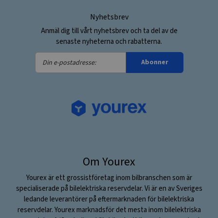
Nyhetsbrev
Anmäl dig till vårt nyhetsbrev och ta del av de
senaste nyheterna och rabatterna.
Din
Abonner
e-
postadresse:
Om Yourex
Yourex är ett grossistföretag inom bilbranschen som är
specialiserade på bilelektriska reservdelar. Vi är en av Sveriges
ledande leverantörer på eftermarknaden för bilelektriska
reservdelar. Yourex marknadsför det mesta inom bilelektriska