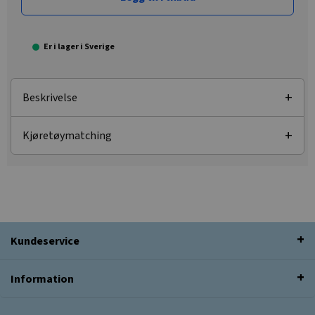
Er i lager i Sverige
Beskrivelse
Kjøretøymatching
Kundeservice
Information