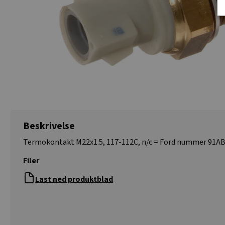
Beskrivelse
Termokontakt M22x1.5, 117-112C, n/c = Ford nummer 91A
Filer
Last ned produktblad