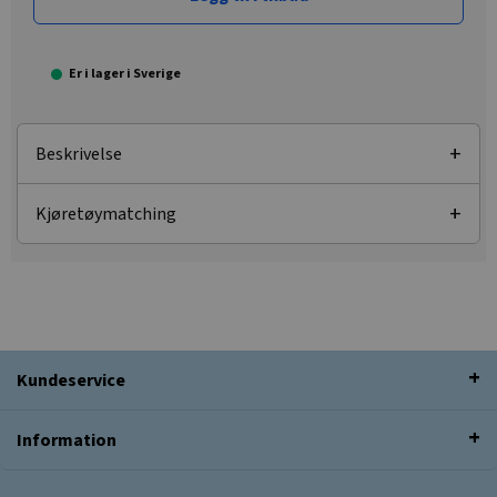
Er i lager i Sverige
Beskrivelse
Kjøretøymatching
Kundeservice
Information