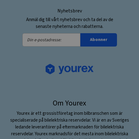
Nyhetsbrev
Anmäl dig till vårt nyhetsbrev och ta del av de
senaste nyheterna och rabatterna.
Din
Abonner
e-
postadresse:
Om Yourex
Yourex är ett grossistföretag inom bilbranschen som är
specialiserade på bilelektriska reservdelar. Vi är en av Sveriges
ledande leverantörer på eftermarknaden för bilelektriska
reservdelar. Yourex marknadsför det mesta inom bilelektriska