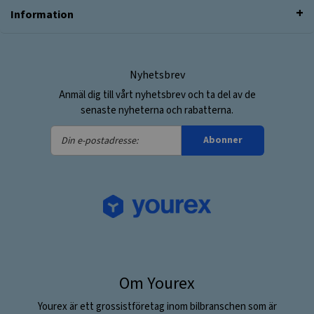
Information
Nyhetsbrev
Anmäl dig till vårt nyhetsbrev och ta del av de
senaste nyheterna och rabatterna.
Din
Abonner
e-
postadresse:
Om Yourex
Yourex är ett grossistföretag inom bilbranschen som är