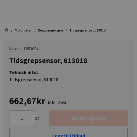
Motordeler
Benzininjeksjon
Tidsgrepsensor, 613018
Varenr.: 1953004
Tidsgrepsensor, 613018
Teknisk info:
Tidsgrepsensor, 613018.
662,67kr
inkl. mva.
st
Bestillingsvare
Legg til i tilbud