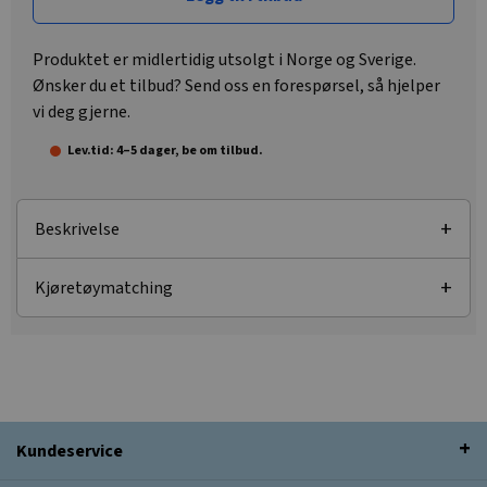
Produktet er midlertidig utsolgt i Norge og Sverige.
Ønsker du et tilbud? Send oss en forespørsel, så hjelper
vi deg gjerne.
Lev.tid: 4–5 dager, be om tilbud.
Beskrivelse
Kjøretøymatching
Kundeservice