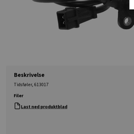
Beskrivelse
Tidsføler, 613017
Filer
Last ned produktblad