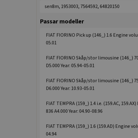
sen8m, 1953003, 7564592, 64820150
Passar modeller
FIAT FIORINO Pick up (146_) 1.6 Engine volum
05.01
FIAT FIORINO Skåp/stor limousine (146_) 70 i
D5.000 Year: 05.94-05.01
FIAT FIORINO Skåp/stor limousine (146_) 75 i
D6.000 Year: 10.93-05.01
FIAT TEMPRA (159_) 1.4 i.e. (159.AC, 159.AX)
836 A4.000 Year: 04.90-08.96
FIAT TEMPRA (159_) 1.6 (159.AD) Engine volum
04.94