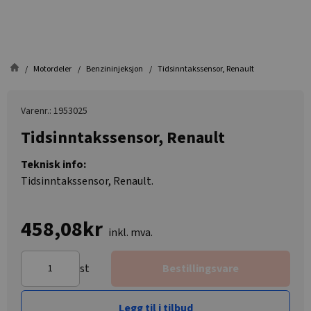
Motordeler
Benzininjeksjon
Tidsinntakssensor, Renault
Varenr.: 1953025
Tidsinntakssensor, Renault
Teknisk info:
Tidsinntakssensor, Renault.
458,08kr
inkl. mva.
st
Bestillingsvare
Legg til i tilbud