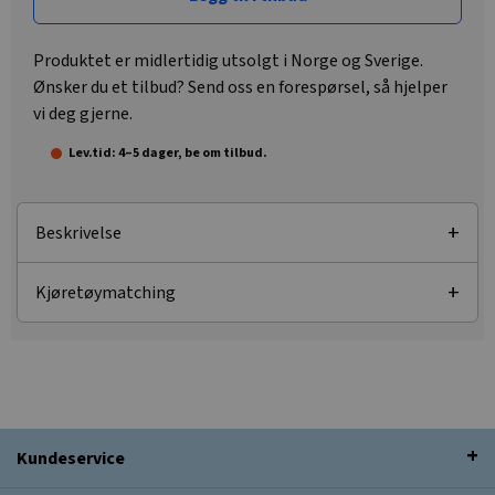
Produktet er midlertidig utsolgt i Norge og Sverige.
Ønsker du et tilbud? Send oss en forespørsel, så hjelper
vi deg gjerne.
Lev.tid: 4–5 dager, be om tilbud.
Beskrivelse
Kjøretøymatching
Kundeservice