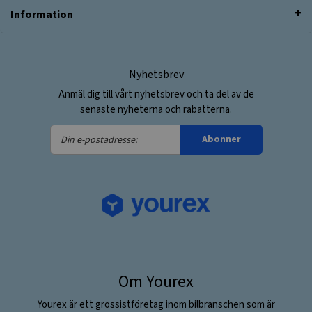
Information
Nyhetsbrev
Anmäl dig till vårt nyhetsbrev och ta del av de
senaste nyheterna och rabatterna.
Din
Abonner
e-
postadresse:
Om Yourex
Yourex är ett grossistföretag inom bilbranschen som är