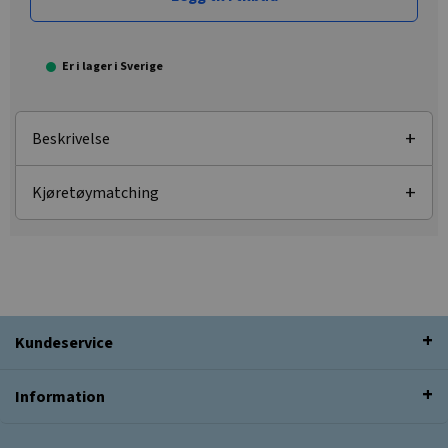
Er i lager i Sverige
Beskrivelse
Kjøretøymatching
Kundeservice
Information