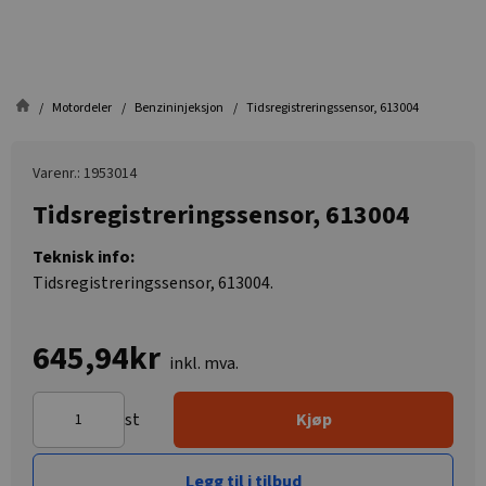
Motordeler
Benzininjeksjon
Tidsregistreringssensor, 613004
Varenr.: 1953014
Tidsregistreringssensor, 613004
Teknisk info:
Tidsregistreringssensor, 613004.
645,94kr
inkl. mva.
st
Kjøp
Legg til i tilbud