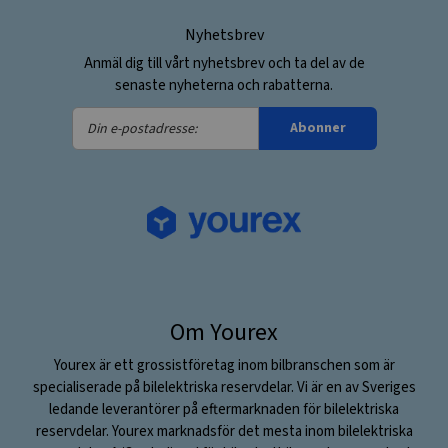
Nyhetsbrev
Anmäl dig till vårt nyhetsbrev och ta del av de
senaste nyheterna och rabatterna.
Din
Abonner
e-
postadresse:
Om Yourex
Yourex är ett grossistföretag inom bilbranschen som är
specialiserade på bilelektriska reservdelar. Vi är en av Sveriges
ledande leverantörer på eftermarknaden för bilelektriska
reservdelar. Yourex marknadsför det mesta inom bilelektriska